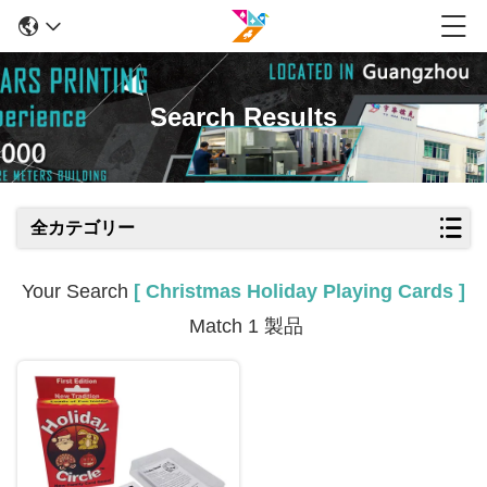
Search Results
全カテゴリー
Your Search
[ Christmas Holiday Playing Cards ]
Match 1 製品