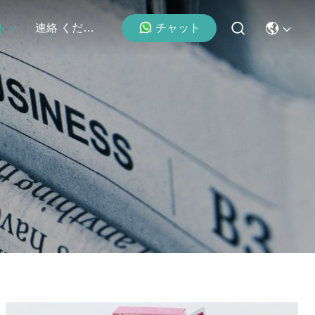
チャット
連絡 ください
ト