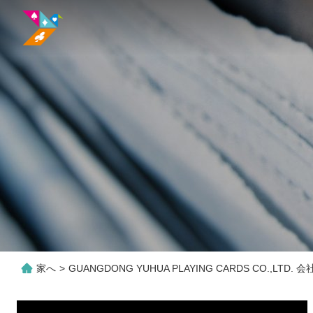
家へ
>
GUANGDONG YUHUA PLAYING CARDS CO.,LTD.