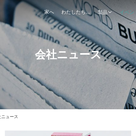
家へ
わたしたち に つい て
製品
イベン
会社ニュース
 会社ニュース