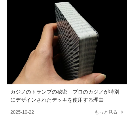
カジノのトランプの秘密：プロのカジノが特別
にデザインされたデッキを使用する理由
2025-10-22
もっと見る