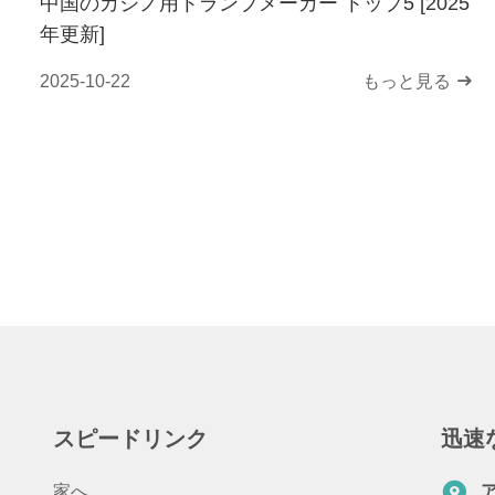
中国のカジノ用トランプメーカー トップ5 [2025
年更新]
2025-10-22
もっと見る
スピードリンク
迅速
家へ