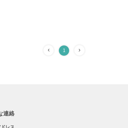
1
な連絡
アドレス