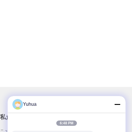
Yuhua
私たちのニュースレター
6:48 PM
ニュースレターへの購読は,割引などで可能です.