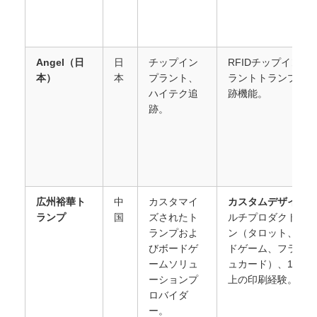
Angel（日
日
チップイン
RFIDチップインプ
本）
本
プラント、
ラントトランプ、追
ハイテク追
跡機能。
跡。
広州裕華ト
中
カスタマイ
カスタムデザイン
,
ランプ
国
ズされたト
ルチプロダクトライ
ランプおよ
ン（タロット、ボー
びボードゲ
ドゲーム、フラッシ
ームソリュ
ュカード）、10年
ーションプ
上の印刷経験。
ロバイダ
ー。