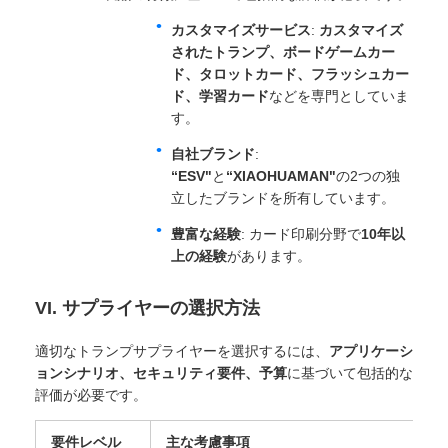
カスタマイズサービス
:
カスタマイズ
されたトランプ、ボードゲームカー
ド、タロットカード、フラッシュカー
ド、学習カード
などを専門としていま
す。
自社ブランド
:
“ESV"
と
“XIAOHUAMAN"
の2つの独
立したブランドを所有しています。
豊富な経験
: カード印刷分野で
10年以
上の経験
があります。
VI. サプライヤーの選択方法
適切なトランプサプライヤーを選択するには、
アプリケーシ
ョンシナリオ、セキュリティ要件、予算
に基づいて包括的な
評価が必要です。
要件レベル
主な考慮事項