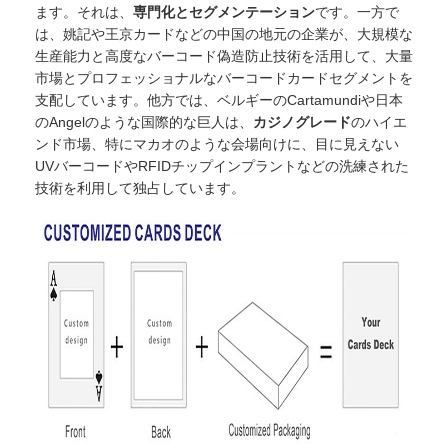
ます。それは、
専門化とセグメンテーション
です。一方で
は、姚記や王京カードなどの中国の地元の企業が、大規模な
生産能力と高度なバーコード偽造防止技術を活用して、大量
市場とプロフェッショナルなバーコードカードセグメントを
支配しています。他方では、ベルギーのCartamundiや日本
のAngelのような国際的な巨人は、
カジノグレード
のハイエ
ンド市場、特にマカオのような会場向けに、目に見えない
UVバーコードやRFIDチップインプラントなどの洗練された
技術を利用して独占しています。