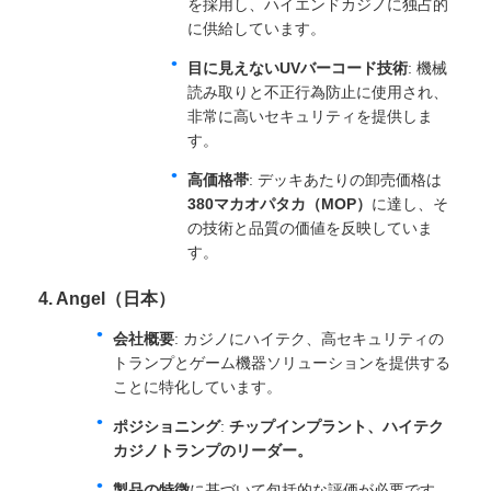
を採用し、ハイエンドカジノに独占的
に供給しています。
目に見えないUVバーコード技術
: 機械
読み取りと不正行為防止に使用され、
非常に高いセキュリティを提供しま
す。
高価格帯
: デッキあたりの卸売価格は
380マカオパタカ（MOP）
に達し、そ
の技術と品質の価値を反映していま
す。
4. Angel（日本）
会社概要
: カジノにハイテク、高セキュリティの
トランプとゲーム機器ソリューションを提供する
ことに特化しています。
ポジショニング
:
チップインプラント、ハイテク
カジノトランプのリーダー。
製品の特徴
に基づいて包括的な評価が必要です。