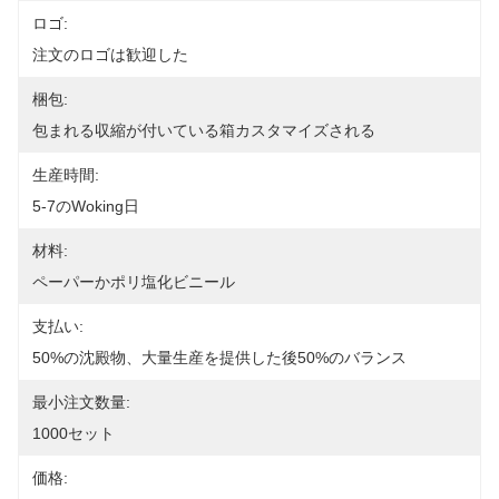
ロゴ:
注文のロゴは歓迎した
梱包:
包まれる収縮が付いている箱カスタマイズされる
生産時間:
5-7のwoking日
材料:
ペーパーかポリ塩化ビニール
支払い:
50%の沈殿物、大量生産を提供した後50%のバランス
最小注文数量:
1000セット
価格: