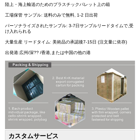
陸上・海上輸送のためのプラスチックパレット上の箱
工場保管 サンプル: 送料のみで無料, 1-2 日出荷
パーソナライズされたサンプル: 3-7日サンプルリードタイムで,受
け入れられる
大量生産 リードタイム: 美術品の承認後7-15日 (注文量に依存)
出発港:広州/深?? /香港,または中国の他の港
カスタムサービス