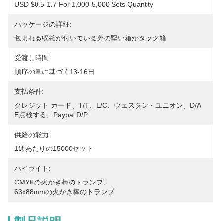
USD $0.5-1.7 For 1,000-5,000 Sets Quantity
パッケージの詳細:
包まれる収縮が付いている外の堅い箱かタック箱
受渡し時間:
順序の量に基づく13-16日
支払条件:
クレジット カード、T/T、L/C、ウェスタン・ユニオン、D/A 
E点検する、Paypal D/P
供給の能力:
1週あたりの15000セット
ハイライト:
CMYKの火かき棒のトランプ
, 
63x88mmの火かき棒のトランプ