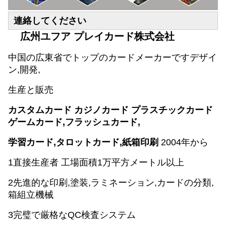
連絡してください
広州ユフア プレイカード株式会社
中国の広東省でトップのカードメーカーです
デザイ
ン,開発,
生産と販売
カスタムカード カジノカード プラスチックカード
ゲームカード,フラッシュカード,
学習カード,タロットカード,紙箱印刷
2004年から
1直接生産者 工場面積1万平方メートル以上
2先進的な印刷,塗装,ラミネーション,カードの分類,
箱組立機械
3完璧で厳格なQC検査システム