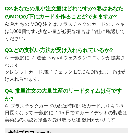
Q2.あなたの最小注文量はどれですか?私はあなた
のMOQの下にカードを作ることができますか?
A: 私たちの MOQ 注文は,プラスチックのカードのデッキ
は1,000個です. 少ない量が必要な場合は,当社に確認して
ください.
Q3.どの支払い方法が受け入れられているか?
A: 一般的にT/T送金,Paypal,ウェスタンユニオンが提案さ
れます.
クレジットカード,電子チェック,L/C,DA,DPはここでは受
け入れられます.
Q4. 批量注文の大量生産のリードタイムは何です
か?
A: プラスチックカードの配送時間は紙カードよりも 2-5
日長くなって,一般的に 7-15 日です
カードデッキの製造は
美術品の承認と預金を受け取った後 数日かかります