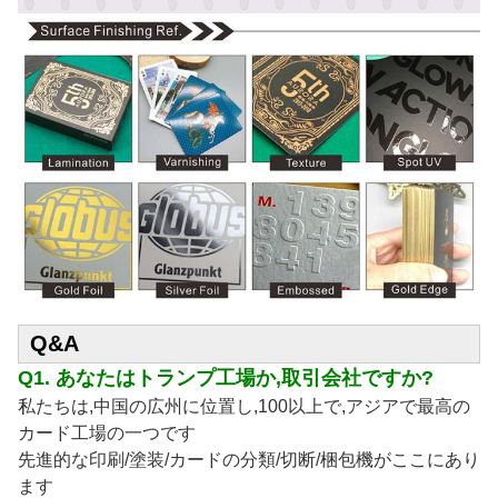
Q&A
Q1. あなたはトランプ工場か,取引会社ですか?
私たちは,中国の広州に位置し,100以上で,アジアで最高の
カード工場の一つです
先進的な印刷/塗装/カードの分類/切断/梱包機がここにあり
ます