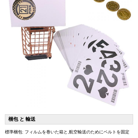
梱包 と 輸送
標準梱包: フィルムを巻いた箱と,航空輸送のためにベルトを固定