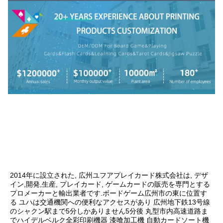
2014年に設立された, 広州ユフアプレイカード株式会社は, デザ
イン,開発,生産, プレイカード, ゲームカードの販売を専門とする
プロメーカーと輸出業者です.ボードゲーム広州市の東に位置す
る ユハは交通機関への便利なアクセスがあり 広州地下鉄13号線
のシャクン駅まで5分しかありません5分後 丸型市内高速道路ま
でハイデルベルク全彩印刷機器 漆喰加工機 自動カードソート機