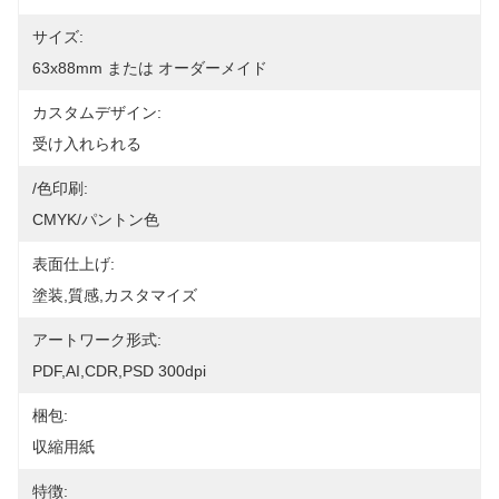
サイズ:
63x88mm または オーダーメイド
カスタムデザイン:
受け入れられる
/色印刷:
CMYK/パントン色
表面仕上げ:
塗装,質感,カスタマイズ
アートワーク形式:
PDF,AI,CDR,PSD 300dpi
梱包:
収縮用紙
特徴: