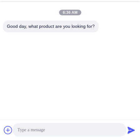
6:36 AM
Good day, what product are you looking for?
わたしたち の 利点