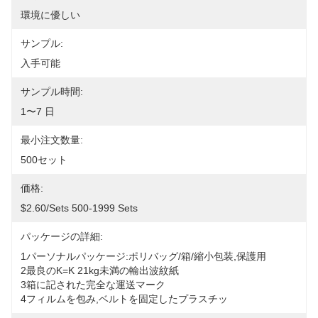
環境に優しい
サンプル:
入手可能
サンプル時間:
1〜7 日
最小注文数量:
500セット
価格:
$2.60/sets 500-1999 Sets
パッケージの詳細:
1パーソナルパッケージ:ポリバッグ/箱/縮小包装,保護用
2最良のK=K 21kg未満の輸出波紋紙
3箱に記された完全な運送マーク
4フィルムを包み,ベルトを固定したプラスチッ