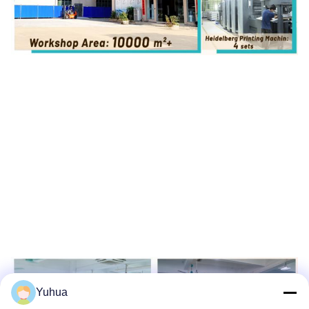
Yuhua