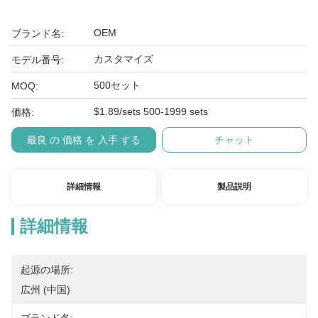
OEM
ブランド名:
カスタマイズ
モデル番号:
500セット
MOQ:
$1.89/sets 500-1999 sets
価格:
最良 の 価格 を 入手 する
チャット
詳細情報
製品説明
詳細情報
起源の場所:
広州 (中国)