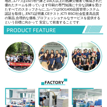
地区,ユハワは15の専門家と100人以上の熟練労働者で構成された
優れたチームを持っています印刷の専門知識に十分な訓練を受け
たすべてのスタッフさらに,ユハワはISO1400品質管理システム
認証を取得し,EN71証明書,CEテスト,ICTI BSCI社会監査高品質
の製品,合理的な価格,プロフェッショナルなサービスを提供する
という目標に向かって 安定して前進することです.