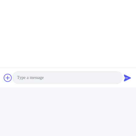
Photo
Video Call