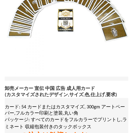
卸売メーカー 宣伝 中国 広告 成人用カード
(カスタマイズされたデザイン,サイズ,色,仕上げ,要求)
カード: 54 カードまたはカスタマイズ, 300gm アートペー
パー,フルカラー印刷と塗装,丸い角
パッケージ: すべてのカードをフルカラーでプリントし,ラ
ミネート 収縮包装付きのタックボックス