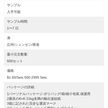
サンプル:
入手可能
サンプル時間:
1〜7 日
港:
広州/シェンゼン/香港
最小注文数量:
500セット
価格:
$1.60/sets 500-2999 Sets
パッケージの詳細:
1パーソナルパッケージ:ポリバッグ/箱/縮小包装,保護用
2最良のK=K 21kg未満の輸出波紋紙
3箱に記された完全な運送マーク