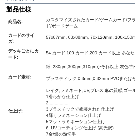
製品仕様
カスタマイズされたカード/ゲームカード/フラ
商品名:
ド/ボードゲーム
カードのサイ
57x87mm, 63x88mm, 70x120mm, 10
ズ:
デッキごとにカ
54 カード,100 カード,200 カード以上,あな
ード:
紙: 280gm,300gm,310gmかそれ以上,灰色
カード素材:
プラスティック:0.3mm,0.32mm PVCまたは
レイク,ラミネート,UV,プレス,麻の質感,ゴー
1滑らかな仕上げ
2.................
3プラスチックで塗装された仕上げ
仕上げ:
4輝くラミネーション仕上げ
5マットラミネーション仕上げ
6. UVコーティング仕上げ (高光沢)
7金/銀の熱切手