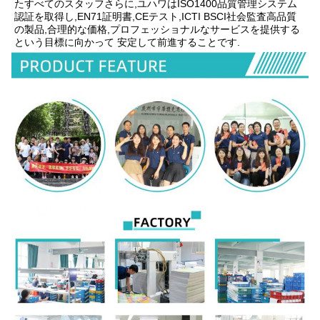
たすべてのスタッフさらに,ユハワはISO1400品質管理システム
認証を取得し,EN71証明書,CEテスト,ICTI BSCI社会監査高品質
の製品,合理的な価格,プロフェッショナルなサービスを提供する
という目標に向かって 安定して前進することです.