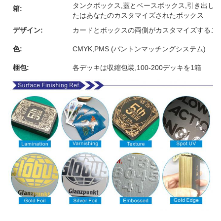
タンクボックス,蓋とベースボックス,引き出しボ
箱:
たはあなたのカスタマイズされたボックス
デザイン:
カードとボックスの両側がカスタマイズするこ
色:
CMYK,PMS (パントンマッチングシステム)
梱包:
各デッキは収縮包装,100-200デッキを1箱