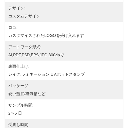
デザイン:
カスタムデザイン
ロゴ:
カスタマイズされたLOGOを受け入れます
アートワーク形式:
AI,PDF,PSD,EPS,JPG 300dpで
表面仕上げ:
レイク,ラミネーション,UV,ホットスタンプ
パッケージ:
硬い蓋底/磁気箱など
サンプル時間:
2〜5 日
受渡し時間: