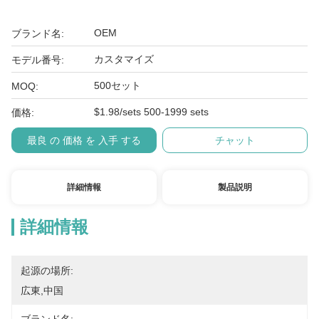
OEM
ブランド名:
カスタマイズ
モデル番号:
500セット
MOQ:
$1.98/sets 500-1999 sets
価格:
最良 の 価格 を 入手 する
チャット
詳細情報
製品説明
詳細情報
起源の場所:
広東,中国