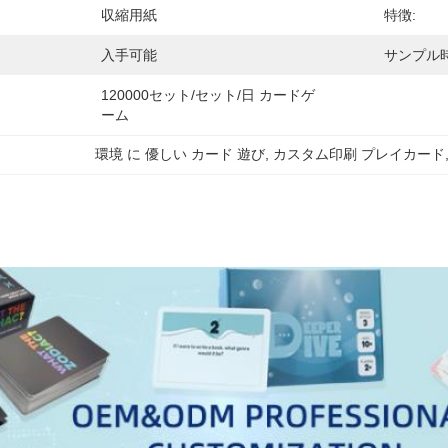
収縮用紙
特徴:
入手可能
サンプル時
120000セット/セット/日 カードゲ
ーム
環境 に 優しい カード 遊び
, 
カスタム印刷 プレイカード