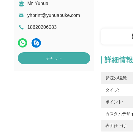
Mr. Yuhua
yhprint@yuhuapuke.com
18620206083
チャット
詳細情報
起源の場所:
タイプ:
ポイント:
カスタムデザイ
表面仕上げ: