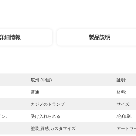
詳細情報
製品説明
広州 (中国)
証明:
普通
材料:
カジノのトランプ
サイズ:
ン:
受け入れられる
/色印刷:
塗装,質感,カスタマイズ
アートワ