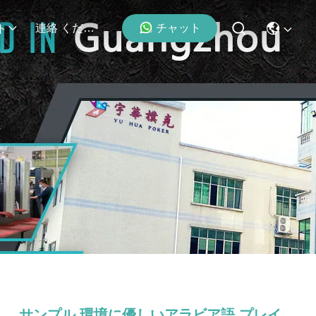
チャット
連絡 ください
ト
サンプル 環境に優しいアラビア語 プレイ