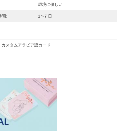
環境に優しい
間:
1〜7 日
, 
カスタムアラビア語カード