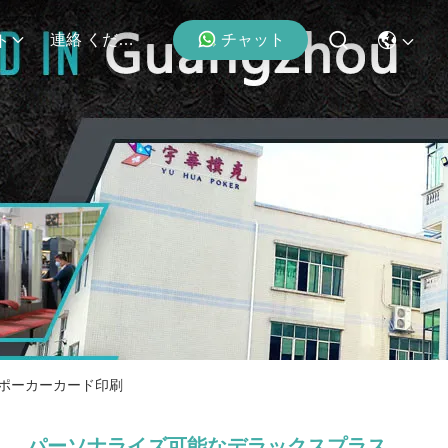
チャット
連絡 ください
ト
きポーカーカード印刷
パーソナライズ可能なデラックスプラス