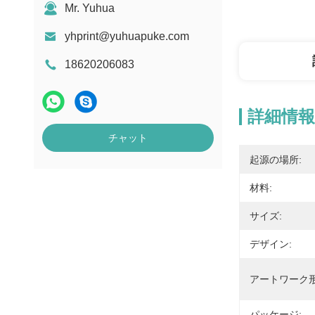
Mr. Yuhua
yhprint@yuhuapuke.com
18620206083
詳細情報
チャット
起源の場所:
材料:
サイズ:
デザイン:
アートワーク形
パッケージ: