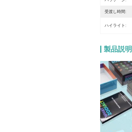
受渡し時間:
ハイライト:
製品説明