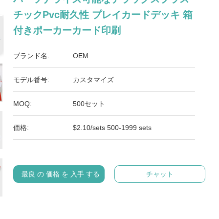
チックPvc耐久性 プレイカードデッキ 箱
付きポーカーカード印刷
ブランド名:
OEM
モデル番号:
カスタマイズ
MOQ:
500セット
価格:
$2.10/sets 500-1999 sets
最良 の 価格 を 入手 する
チャット