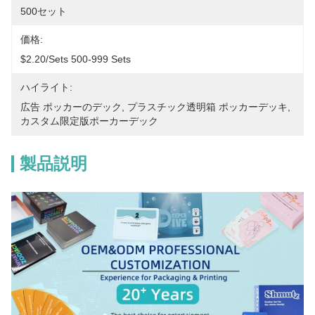
500セット
価格:
$2.20/sets 500-999 Sets
ハイライト:
広告 ポッカーのデック
, 
プラスチック透明箱 ポッカーデッキ
, 
カスタム限定版ポーカーデック
製品説明