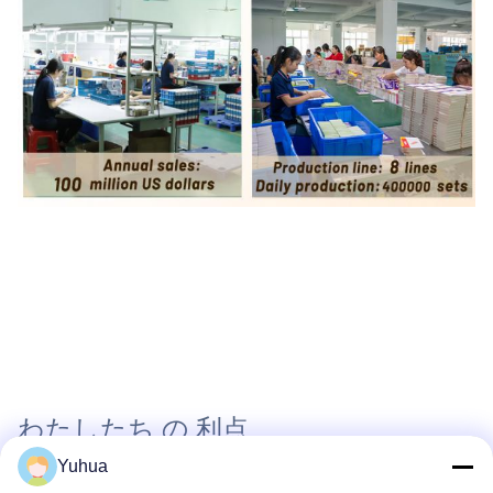
わたしたち の 利点
Yuhua