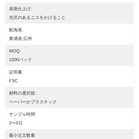
表面仕上げ:
光沢のあるニスをかけること
航海港:
黄浦港,広州
MOQ:
1000パック
証明書:
FSC
材料の選択肢:
ペーパーかプラスチック
サンプル時間:
3〜5日
最小注文数量: