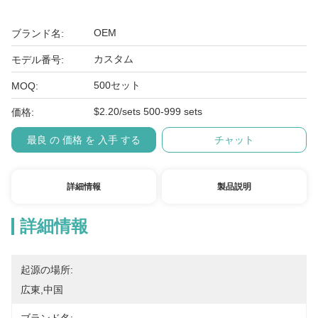
OEM
ブランド名:
カスタム
モデル番号:
500セット
MOQ:
$2.20/sets 500-999 sets
価格:
最良 の 価格 を 入手 する
チャット
詳細情報
製品説明
詳細情報
起源の場所:
広東,中国