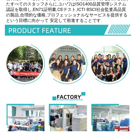
たすべてのスタッフさらに,ユハワはISO1400品質管理システム
認証を取得し,EN71証明書,CEテスト,ICTI BSCI社会監査高品質
の製品,合理的な価格,プロフェッショナルなサービスを提供する
という目標に向かって 安定して前進することです.