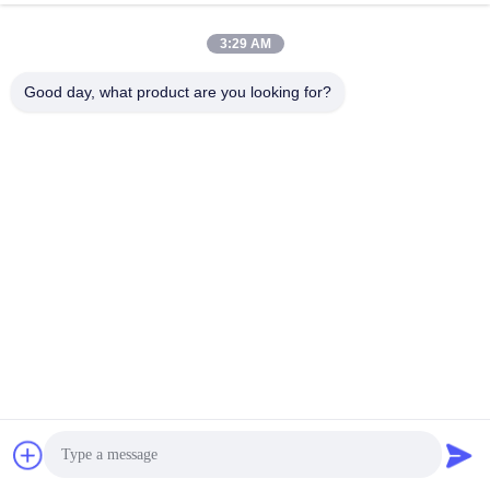
3:29 AM
Good day, what product are you looking for?
わたしたち の 利点