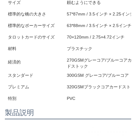
サイズ
頼むようにできる
標準的な橋の大きさ
57*87mm / 3.5インチ × 2.25インチ
標準的なポーカーサイズ
63*88mm / 3.5インチ × 2.5インチ
タロットカードのサイズ
70×120mm / 2.75×4.72インチ
材料
プラスチック
270GSMグレーコア/ブルーコアカ
経済的
ドストック
スタンダード
300GSM グレーコア/ブルーコア
プレミアム
320GSMブラックコアカードストック
特別
PVC
製品説明