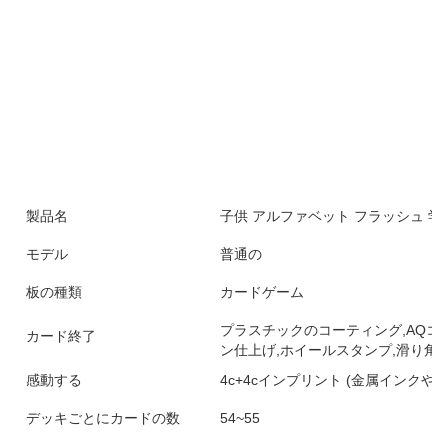
製品名
子供 アルファベット フラッシュ 学
モデル
普通の
板の種類
カードゲーム
プラスチックのコーティング,AQコ
カード終了
ン仕上げ,ホイールスタンプ,滑り角
感動する
4c+4cインプリント (金属インクや
デッキごとにカードの数
54~55