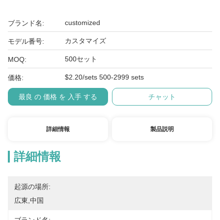
customized
ブランド名:
カスタマイズ
モデル番号:
500セット
MOQ:
$2.20/sets 500-2999 sets
価格:
最良 の 価格 を 入手 する
チャット
詳細情報
製品説明
詳細情報
起源の場所:
広東,中国