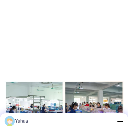
Yuhua