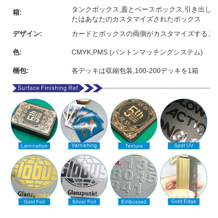
タンクボックス,蓋とベースボックス,引き出しボ
箱:
たはあなたのカスタマイズされたボックス
デザイン:
カードとボックスの両側がカスタマイズするこ
色:
CMYK,PMS (パントンマッチングシステム)
梱包:
各デッキは収縮包装,100-200デッキを1箱