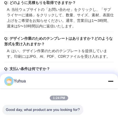
Q: どのように見積もりを取得できますか？
A: 当社ウェブサイトの「お問い合わせ」をクリックし、「サプ
ライヤーに連絡」をクリックして、数量、サイズ、素材、表面仕
上げをご希望をお知らせください。通常、営業日は1〜3時間、
週末は5〜10時間以内に返信いたします。
Q: デザイン作業のためのテンプレートはありますか？どのような
形式を受け入れますか？
A: はい、デザイン作業のためのテンプレートを提供していま
す。印刷にはJPG、AI、PDF、CDRファイルを受け入れます。
Q: 支払い条件は何ですか？
A: L/C & ウエスタンユニオン、PayPal または TT 30%の前払
Yuhua
い、出荷前に残金をお支払いください。
Q: サンプルはもらえますか？
1:24 PM
A: はい、無料サンプルを提供しますが、送料はお客様のご負担
となります。
Good day, what product are you looking for?