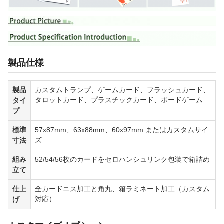
製品仕様
製品
カスタムトランプ、ゲームカード、フラッシュカード、
タロットカード、プラスチックカード、ボードゲーム
タイ
プ
標準
57x87mm、63x88mm、60x97mm またはカスタムサイ
ズ
寸法
組み
52/54/56枚のカードをセロハンシュリンク包装で箱詰め
立て
仕上
全カードニス加工と角丸、箱ラミネート加工（カスタム
対応）
げ