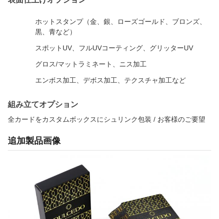
ホットスタンプ（金、銀、ローズゴールド、ブロンズ、
黒、青など）
スポットUV、フルUVコーティング、グリッターUV
グロス/マットラミネート、ニス加工
エンボス加工、デボス加工、テクスチャ加工など
組み立てオプション
全カードをカスタムボックスにシュリンク包装 / お客様のご要望
追加製品画像