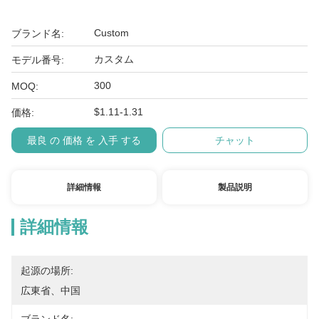
Custom
ブランド名:
カスタム
モデル番号:
300
MOQ:
$1.11-1.31
価格:
最良 の 価格 を 入手 する
チャット
詳細情報
製品説明
詳細情報
起源の場所:
広東省、中国