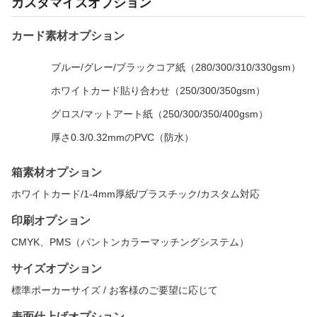
カスタマイズオプション
カード素材オプション
ブルー/グレー/ブラックコア紙（280/300/310/330gsm）
ホワイトカード貼り合わせ（250/300/350gsm）
グロス/マットアート紙（250/300/350/400gsm）
厚さ0.3/0.32mmのPVC（防水）
箱素材オプション
ホワイトカード/1-4mm厚紙/プラスチック/カスタム対応
印刷オプション
CMYK、PMS（パントンカラーマッチングシステム）
サイズオプション
標準ポーカーサイズ / お客様のご要望に応じて
表面仕上げオプション