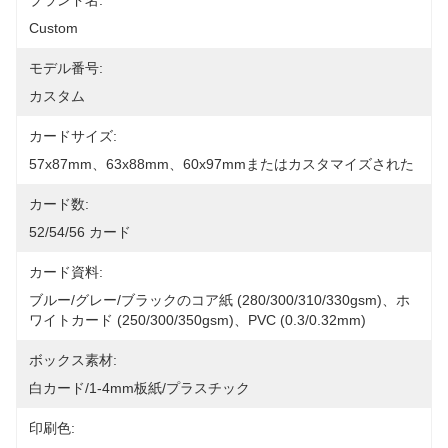
ブランド名:
Custom
モデル番号:
カスタム
カードサイズ:
57x87mm、63x88mm、60x97mmまたはカスタマイズされた
カード数:
52/54/56 カード
カード資料:
ブルー/グレー/ブラックのコア紙 (280/300/310/330gsm)、ホ
ワイトカード (250/300/350gsm)、PVC (0.3/0.32mm)
ボックス素材:
白カード/1-4mm板紙/プラスチック
印刷色: