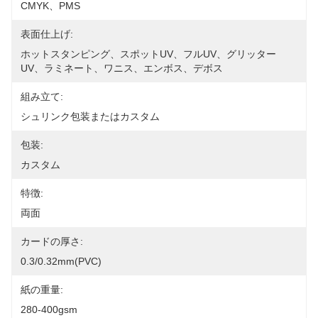
CMYK、PMS
表面仕上げ:
ホットスタンピング、スポットUV、フルUV、グリッター
UV、ラミネート、ワニス、エンボス、デボス
組み立て:
シュリンク包装またはカスタム
包装:
カスタム
特徴:
両面
カードの厚さ:
0.3/0.32mm(PVC)
紙の重量:
280-400gsm