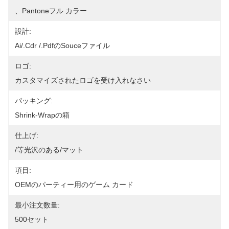
、Pantoneフル カラー
設計:
Ai/.cdr /.pdfのsouceファイル
ロゴ:
カスタマイズされたロゴを受け入れなさい
パッキング:
Shrink-Wrapの箱
仕上げ:
/等光沢のある/マット
項目:
OEMのパーティー用のゲーム カード
最小注文数量:
500セット