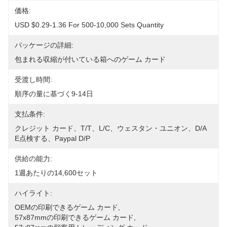
価格:
USD $0.29-1.36 For 500-10,000 Sets Quantity
パッケージの詳細:
包まれる収縮が付いている箱へのゲーム カード
受渡し時間:
順序の量に基づく9-14日
支払条件:
クレジット カード、T/T、L/C、ウェスタン・ユニオン、D/A 
E点検する、Paypal D/P
供給の能力:
1週あたりの14,600セット
ハイライト:
OEMの印刷できるゲーム カード
, 
57x87mmの印刷できるゲーム カード
, 