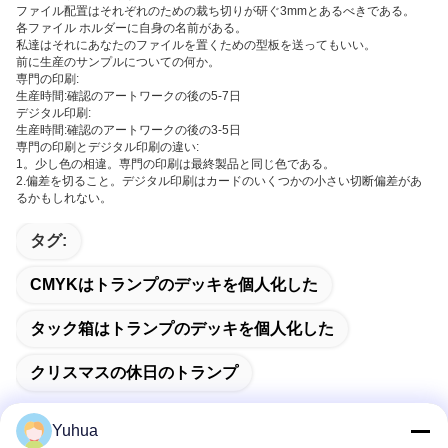
ファイル配置はそれぞれのための裁ち切りが研ぐ3mmとあるべきである。
各ファイル ホルダーに自身の名前がある。
私達はそれにあなたのファイルを置くための型板を送ってもいい。
前に生産のサンプルについての何か。
専門の印刷:
生産時間:確認のアートワークの後の5-7日
デジタル印刷:
生産時間:確認のアートワークの後の3-5日
専門の印刷とデジタル印刷の違い:
1。少し色の相違。専門の印刷は最終製品と同じ色である。
2.偏差を切ること。デジタル印刷はカードのいくつかの小さい切断偏差があ
るかもしれない。
タグ:
CMYKはトランプのデッキを個人化した
タック箱はトランプのデッキを個人化した
クリスマスの休日のトランプ
Yuhua