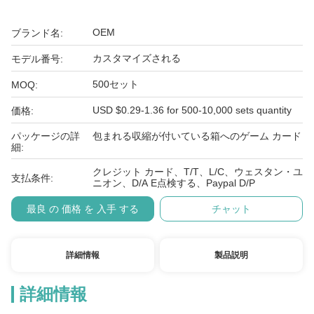
OEM
ブランド名:
カスタマイズされる
モデル番号:
500セット
MOQ:
USD $0.29-1.36 for 500-10,000 sets quantity
価格:
パッケージの詳
包まれる収縮が付いている箱へのゲーム カード
細:
クレジット カード、T/T、L/C、ウェスタン・ユ
支払条件:
ニオン、D/A E点検する、Paypal D/P
最良 の 価格 を 入手 する
チャット
詳細情報
製品説明
詳細情報