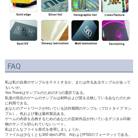
FAQ
私は私の自身のサンプルをテストするか、または作るあるサンプルがあって
もいいか。
Yes.Thereはサンプルのための3つの選択である。
私達の現在のゲームのサンプルは材料および質を点検しているあなたのため
に利用できる。
あなたのアートワークが付いている試作期間のサンプル（プロトタイプ サン
プル）。色および量は最終製品ある。
ゲームの内容を点検するためのあなたの芸術作品が付いているデジタル印刷
物のサンプル切られていないシート。
私はどんなファイル形式を使用しましょうか。
ファイルは少なくとも300 dpiのJPG、AIおよびPSDのフォーマットである。