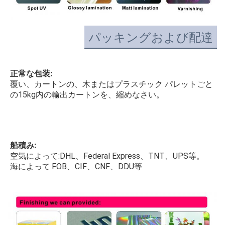
パッキングおよび配達
正常な包装:
覆い、カートンの、木またはプラスチック パレットごと
の15kg内の輸出カートンを、縮めなさい。
船積み:
空気によって:DHL、Federal Express、TNT、UPS等。
海によって:FOB、CIF、CNF、DDU等