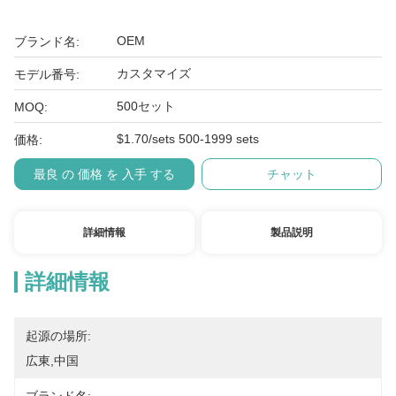
OEM
ブランド名:
カスタマイズ
モデル番号:
500セット
MOQ:
$1.70/sets 500-1999 sets
価格:
最良 の 価格 を 入手 する
チャット
詳細情報
製品説明
詳細情報
起源の場所:
広東,中国