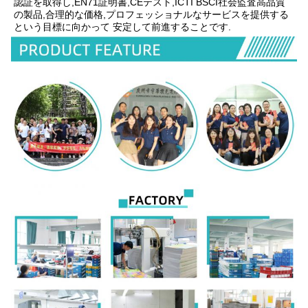
認証を取得し,EN71証明書,CEテスト,ICTI BSCI社会監査高品質
の製品,合理的な価格,プロフェッショナルなサービスを提供する
という目標に向かって 安定して前進することです.