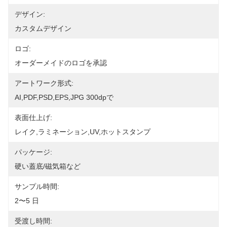
デザイン:
カスタムデザイン
ロゴ:
オーダーメイドのロゴを承認
アートワーク形式:
AI,PDF,PSD,EPS,JPG 300dpで
表面仕上げ:
レイク,ラミネーション,UV,ホットスタンプ
パッケージ:
硬い蓋底/磁気箱など
サンプル時間:
2〜5 日
受渡し時間: