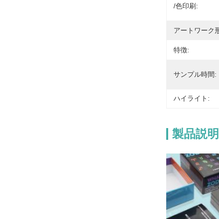
/色印刷:
アートワーク形
特徴:
サンプル時間:
ハイライト:
製品説明