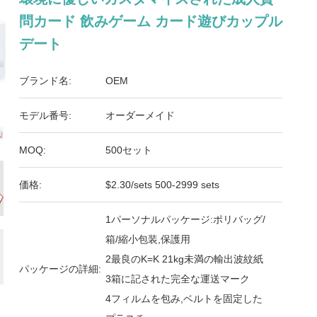
問カード 飲みゲーム カード遊びカップル
デート
ブランド名:
OEM
モデル番号:
オーダーメイド
MOQ:
500セット
価格:
$2.30/sets 500-2999 sets
1パーソナルパッケージ:ポリバッグ/
箱/縮小包装,保護用
2最良のK=K 21kg未満の輸出波紋紙
パッケージの詳細:
3箱に記された完全な運送マーク
4フィルムを包み,ベルトを固定した