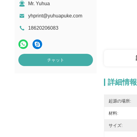
Mr. Yuhua
yhprint@yuhuapuke.com
18620206083
チャット
詳細情報
起源の場所:
材料:
サイズ: