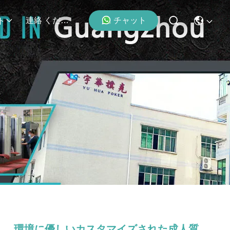
チャット
連絡 ください
ト
ト
環境に優しいカスタマイズされた成人質