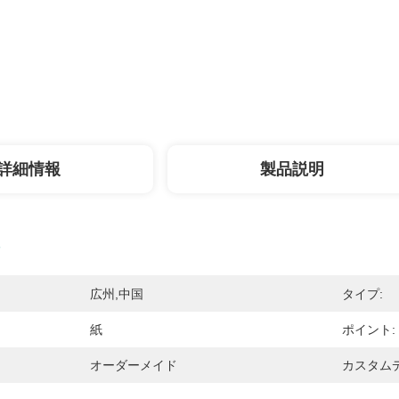
詳細情報
製品説明
広州,中国
タイプ:
紙
ポイント:
オーダーメイド
カスタム