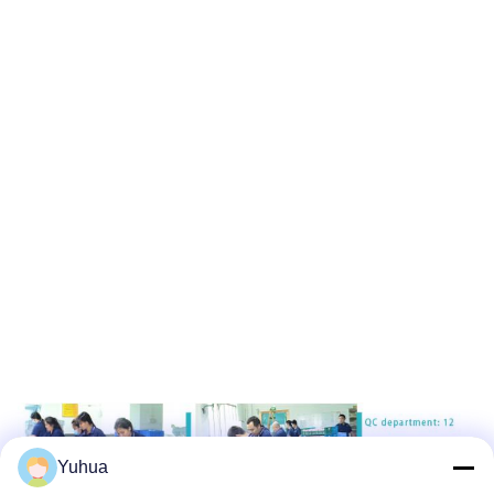
Yuhua