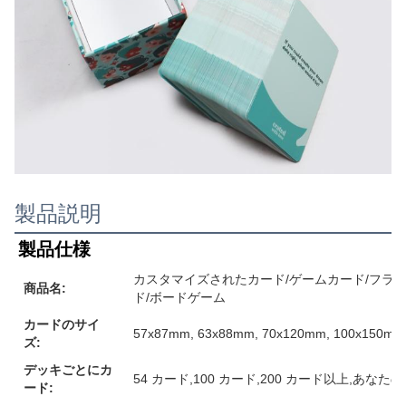
製品説明
製品仕様
カスタマイズされたカード/ゲームカード/フラ
商品名:
ド/ボードゲーム
カードのサイ
57x87mm, 63x88mm, 70x120mm, 10
ズ:
デッキごとにカ
54 カード,100 カード,200 カード以上,あな
ード: