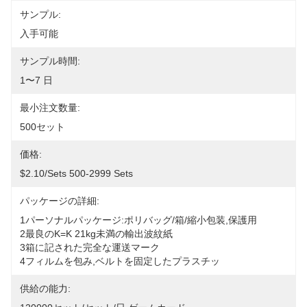
サンプル:
入手可能
サンプル時間:
1〜7 日
最小注文数量:
500セット
価格:
$2.10/sets 500-2999 Sets
パッケージの詳細:
1パーソナルパッケージ:ポリバッグ/箱/縮小包装,保護用
2最良のK=K 21kg未満の輸出波紋紙
3箱に記された完全な運送マーク
4フィルムを包み,ベルトを固定したプラスチッ
供給の能力: