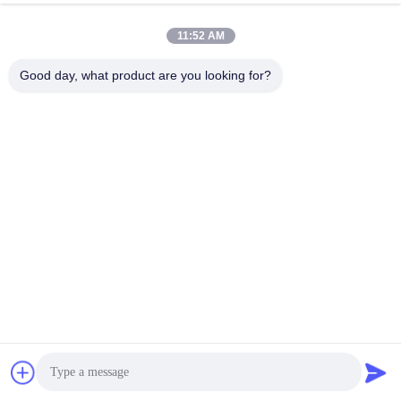
11:52 AM
Good day, what product are you looking for?
生産プロセス