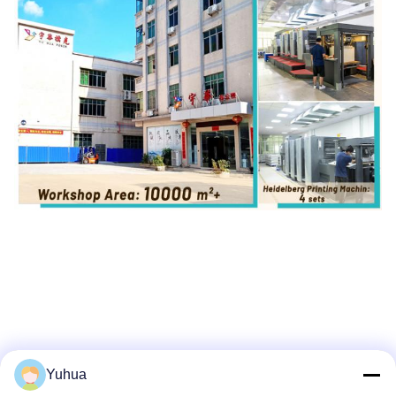
Yuhua