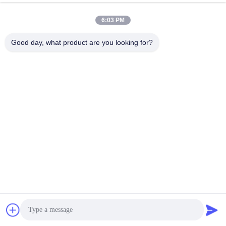
6:03 PM
Good day, what product are you looking for?