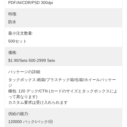
PDF/AI/CDR/PSD 300dpi
特徴:
防水
最小注文数量:
500セット
価格:
$1.90/sets 500-2999 Sets
パッケージの詳細:
タックボックス:紙箱/プラスチック箱/缶箱/ホイールパッケー
ジ
梱包: 120 デック/CTN (カードのサイズとタックボックスによ
って異なります)
カスタム要求は受け入れられます
供給の能力:
120000 パック/パック/日